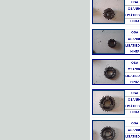
OSA
OSANR
LISÄTIE
HINTA
OSA
OSANR
LISÄTIE
HINTA
OSA
OSANR
LISÄTIE
HINTA
OSA
OSANR
LISÄTIE
HINTA
OSA
OSANR
LISÄTIE