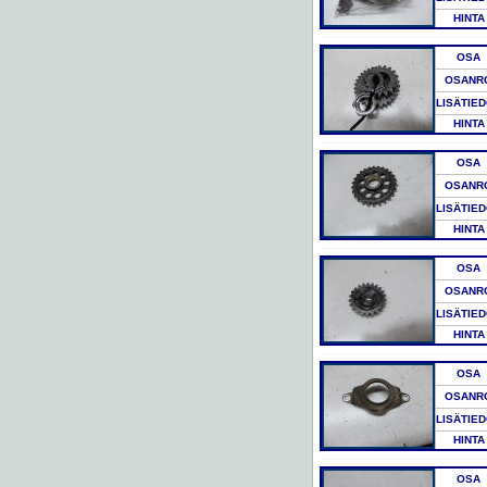
HINTA
OSA
OSANR
LISÄTIE
HINTA
OSA
OSANR
LISÄTIE
HINTA
OSA
OSANR
LISÄTIE
HINTA
OSA
OSANR
LISÄTIE
HINTA
OSA