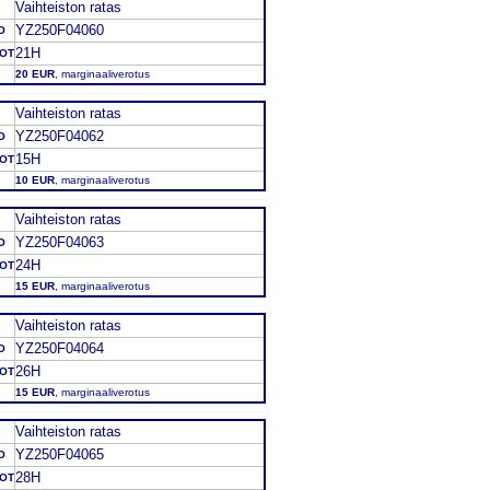
Vaihteiston ratas
YZ250F04060
O
21H
DOT
20 EUR
, marginaaliverotus
Vaihteiston ratas
YZ250F04062
O
15H
DOT
10 EUR
, marginaaliverotus
Vaihteiston ratas
YZ250F04063
O
24H
DOT
15 EUR
, marginaaliverotus
Vaihteiston ratas
YZ250F04064
O
26H
DOT
15 EUR
, marginaaliverotus
Vaihteiston ratas
YZ250F04065
O
28H
DOT