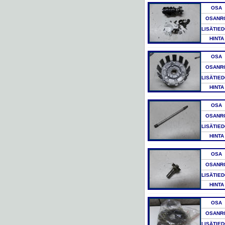
OSA
OSANR
LISÄTIE
HINTA
OSA
OSANR
LISÄTIE
HINTA
OSA
OSANR
LISÄTIE
HINTA
OSA
OSANR
LISÄTIE
HINTA
OSA
OSANR
LISÄTIE