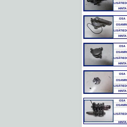
LISÄTIE
HINTA
OSA
OSANR
LISÄTIE
HINTA
OSA
OSANR
LISÄTIE
HINTA
OSA
OSANR
LISÄTIE
HINTA
OSA
OSANR
LISÄTIE
HINTA