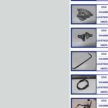
OSA
OSANR
LISÄTIE
HINTA
OSA
OSANR
LISÄTIE
HINTA
OSA
OSANR
LISÄTIE
HINTA
OSA
OSANR
LISÄTIE
HINTA
OSA
OSANR