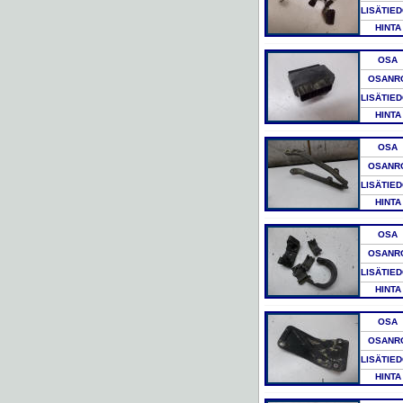
LISÄTIE
HINTA
OSA
OSANR
LISÄTIE
HINTA
OSA
OSANR
LISÄTIE
HINTA
OSA
OSANR
LISÄTIE
HINTA
OSA
OSANR
LISÄTIE
HINTA