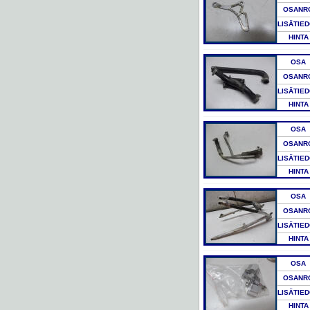
OSANR
LISÄTIE
HINTA
OSA
OSANR
LISÄTIE
HINTA
OSA
OSANR
LISÄTIE
HINTA
OSA
OSANR
LISÄTIE
HINTA
OSA
OSANR
LISÄTIE
HINTA