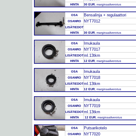
HINTA
30 EUR
, marginaaliverotus
Bensalinja + regulaattori
OSA
NYT7012
OSANRO
LISÄTIEDOT
HINTA
30 EUR
, marginaaliverotus
Imukaula
OSA
NYT7017
OSANRO
ml.13tkm
LISÄTIEDOT
HINTA
12 EUR
, marginaaliverotus
Imukaula
OSA
NYT7018
OSANRO
ml.13tkm
LISÄTIEDOT
HINTA
12 EUR
, marginaaliverotus
Imukaula
OSA
NYT7019
OSANRO
ml.13tkm
LISÄTIEDOT
HINTA
12 EUR
, marginaaliverotus
Putsarikotelo
OSA
NYT7020
OSANRO