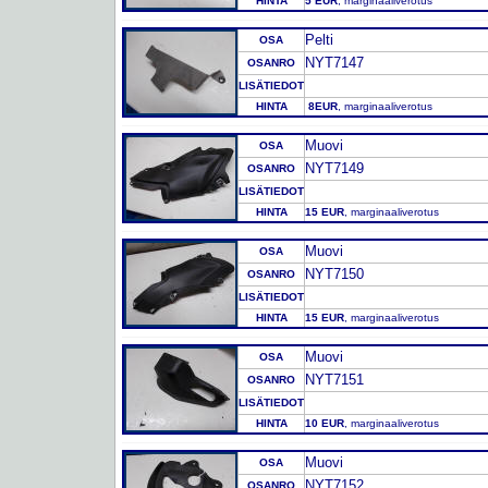
HINTA
5 EUR
, marginaaliverotus
Pelti
OSA
NYT7147
OSANRO
LISÄTIEDOT
HINTA
8EUR
, marginaaliverotus
Muovi
OSA
NYT7149
OSANRO
LISÄTIEDOT
HINTA
15 EUR
, marginaaliverotus
Muovi
OSA
NYT7150
OSANRO
LISÄTIEDOT
HINTA
15 EUR
, marginaaliverotus
Muovi
OSA
NYT7151
OSANRO
LISÄTIEDOT
HINTA
10 EUR
, marginaaliverotus
Muovi
OSA
NYT7152
OSANRO