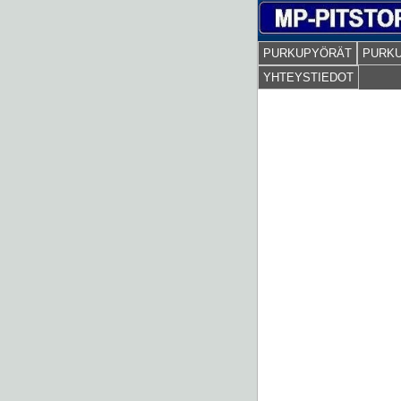
PURKUPYÖRÄT
PURK
YHTEYSTIEDOT