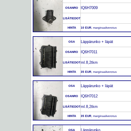
IQ6H7009
OSANRO
LISÄTIEDOT
HINTA
10 EUR
, marginaaliverotus
Läppärunko + läpät
OSA
IQ6H7011
OSANRO
ml.8,2tkm
LISÄTIEDOT
HINTA
35 EUR
, marginaaliverotus
Läppärunko + läpät
OSA
IQ6H7012
OSANRO
ml.8,2tkm
LISÄTIEDOT
HINTA
35 EUR
, marginaaliverotus
Läppärunko
OSA