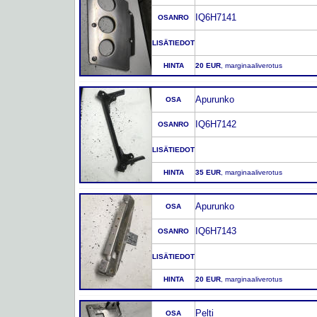
IQ6H7141
OSANRO
LISÄTIEDOT
HINTA
20 EUR
, marginaaliverotus
Apurunko
OSA
IQ6H7142
OSANRO
LISÄTIEDOT
HINTA
35 EUR
, marginaaliverotus
Apurunko
OSA
IQ6H7143
OSANRO
LISÄTIEDOT
HINTA
20 EUR
, marginaaliverotus
Pelti
OSA