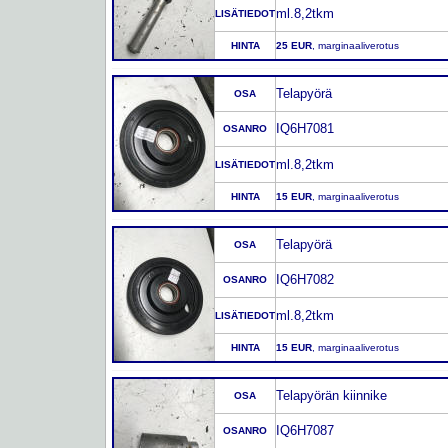
ml.8,2tkm
LISÄTIEDOT
HINTA
25 EUR
, marginaaliverotus
Telapyörä
OSA
IQ6H7081
OSANRO
ml.8,2tkm
LISÄTIEDOT
HINTA
15 EUR
, marginaaliverotus
Telapyörä
OSA
IQ6H7082
OSANRO
ml.8,2tkm
LISÄTIEDOT
HINTA
15 EUR
, marginaaliverotus
Telapyörän kiinnike
OSA
IQ6H7087
OSANRO