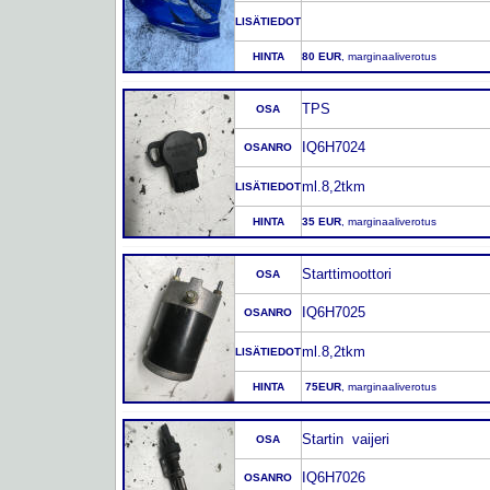
LISÄTIEDOT
HINTA
80 EUR
, marginaaliverotus
TPS
OSA
IQ6H7024
OSANRO
ml.8,2tkm
LISÄTIEDOT
HINTA
35 EUR
, marginaaliverotus
Starttimoottori
OSA
IQ6H7025
OSANRO
ml.8,2tkm
LISÄTIEDOT
HINTA
75EUR
, marginaaliverotus
Startin vaijeri
OSA
IQ6H7026
OSANRO