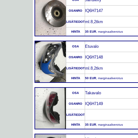
IQ6H7147
OSANRO
ml.8,2tkm
LISÄTIEDOT
HINTA
35 EUR
, marginaaliverotus
Etuvalo
OSA
IQ6H7148
OSANRO
ml.8,2tkm
LISÄTIEDOT
HINTA
50 EUR
, marginaaliverotus
Takavalo
OSA
IQ6H7149
OSANRO
LISÄTIEDOT
HINTA
35 EUR
, marginaaliverotus