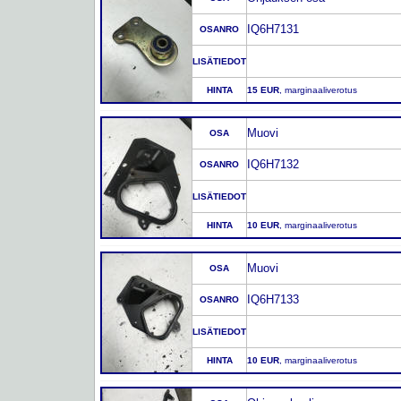
IQ6H7131
OSANRO
LISÄTIEDOT
HINTA
15 EUR
, marginaaliverotus
Muovi
OSA
IQ6H7132
OSANRO
LISÄTIEDOT
HINTA
10 EUR
, marginaaliverotus
Muovi
OSA
IQ6H7133
OSANRO
LISÄTIEDOT
HINTA
10 EUR
, marginaaliverotus