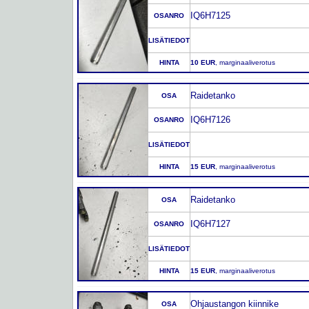
IQ6H7125
OSANRO
LISÄTIEDOT
HINTA
10 EUR
, marginaaliverotus
Raidetanko
OSA
IQ6H7126
OSANRO
LISÄTIEDOT
HINTA
15 EUR
, marginaaliverotus
Raidetanko
OSA
IQ6H7127
OSANRO
LISÄTIEDOT
HINTA
15 EUR
, marginaaliverotus
Ohjaustangon kiinnike
OSA