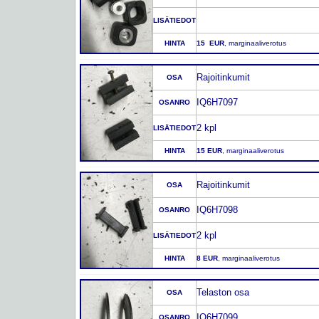
LISÄTIEDOT
HINTA
15 EUR
, marginaaliverotus
Rajoitinkumit
OSA
IQ6H7097
OSANRO
2 kpl
LISÄTIEDOT
HINTA
15 EUR
, marginaaliverotus
Rajoitinkumit
OSA
IQ6H7098
OSANRO
2 kpl
LISÄTIEDOT
HINTA
8 EUR
, marginaaliverotus
Telaston osa
OSA
IQ6H7099
OSANRO