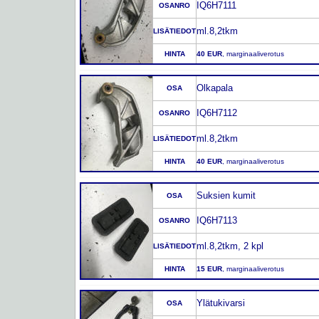
IQ6H7111
OSANRO
ml.8,2tkm
LISÄTIEDOT
HINTA
40 EUR
, marginaaliverotus
Olkapala
OSA
IQ6H7112
OSANRO
ml.8,2tkm
LISÄTIEDOT
HINTA
40 EUR
, marginaaliverotus
Suksien kumit
OSA
IQ6H7113
OSANRO
ml.8,2tkm, 2 kpl
LISÄTIEDOT
HINTA
15 EUR
, marginaaliverotus
Ylätukivarsi
OSA