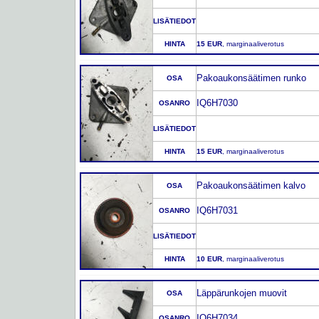
LISÄTIEDOT
HINTA
15 EUR
, marginaaliverotus
Pakoaukonsäätimen runko
OSA
IQ6H7030
OSANRO
LISÄTIEDOT
HINTA
15 EUR
, marginaaliverotus
Pakoaukonsäätimen kalvo
OSA
IQ6H7031
OSANRO
LISÄTIEDOT
HINTA
10 EUR
, marginaaliverotus
Läppärunkojen muovit
OSA
IQ6H7034
OSANRO