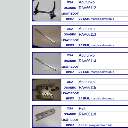
Apurunko
OSA
RAV66112
OSANRO
LISÄTIEDOT
HINTA
30 EUR
, marginaaliverotus
Apurunko
OSA
RAV66113
OSANRO
LISÄTIEDOT
HINTA
20 EUR
, marginaaliverotus
Apurunko
OSA
RAV66114
OSANRO
LISÄTIEDOT
HINTA
20 EUR
, marginaaliverotus
Apurunko
OSA
RAV66115
OSANRO
LISÄTIEDOT
HINTA
20 EUR
, marginaaliverotus
Pelti
OSA
RAV66119
OSANRO
LISÄTIEDOT
HINTA
5 EUR
, marginaaliverotus