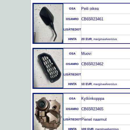
Peili oikea
OSA
CB65R23461
OSANRO
LISÄTIEDOT
HINTA
20 EUR
, marginaaliverotus
Muovi
OSA
CB65R23462
OSANRO
LISÄTIEDOT
HINTA
10 EUR
, marginaaliverotus
Kytkinkopppa
OSA
CB65R23465
OSANRO
Pienet naarmut
LISÄTIEDOT
HINTA
100 EUR
, marginaaliverotus