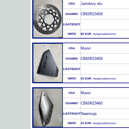
Jarrulevy etu
OSA
CB65R23458
OSANRO
LISÄTIEDOT
HINTA
80 EUR
, marginaaliverotus
Muovi
OSA
CB65R23459
OSANRO
LISÄTIEDOT
HINTA
25 EUR
, marginaaliverotus
Muovi
OSA
CB65R23460
OSANRO
Naarmuja
LISÄTIEDOT
HINTA
25 EUR
, marginaaliverotus