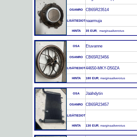
CB65R23514
OSANRO
naarmuja
LISÄTIEDOT
HINTA
35 EUR
, marginaaliverotus
Etuvanne
OSA
CB65R23456
OSANRO
44650-MKY-D50ZA
LISÄTIEDOT
HINTA
180 EUR
, marginaaliverotus
Jäähdytin
OSA
CB65R23457
OSANRO
LISÄTIEDOT
HINTA
130 EUR
, marginaaliverotus