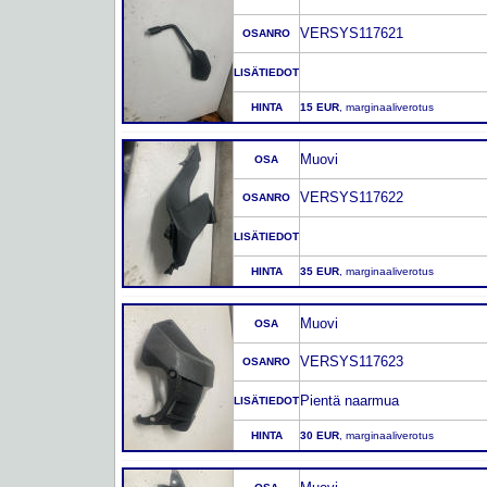
VERSYS117621
OSANRO
LISÄTIEDOT
HINTA
15 EUR
, marginaaliverotus
Muovi
OSA
VERSYS117622
OSANRO
LISÄTIEDOT
HINTA
35 EUR
, marginaaliverotus
Muovi
OSA
VERSYS117623
OSANRO
Pientä naarmua
LISÄTIEDOT
HINTA
30 EUR
, marginaaliverotus