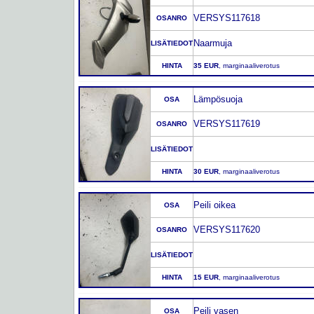
VERSYS117618
OSANRO
Naarmuja
LISÄTIEDOT
HINTA
35 EUR
, marginaaliverotus
Lämpösuoja
OSA
VERSYS117619
OSANRO
LISÄTIEDOT
HINTA
30 EUR
, marginaaliverotus
Peili oikea
OSA
VERSYS117620
OSANRO
LISÄTIEDOT
HINTA
15 EUR
, marginaaliverotus
Peili vasen
OSA